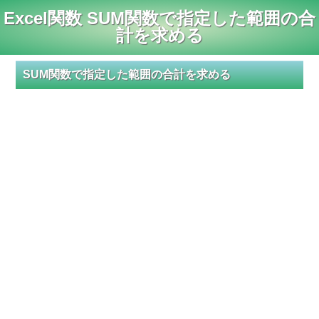
Excel関数 SUM関数で指定した範囲の合
計を求める
SUM関数で指定した範囲の合計を求める