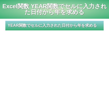
Excel関数 YEAR関数でセルに入力され
た日付から年を求める
YEAR関数でセルに入力された日付から年を求める