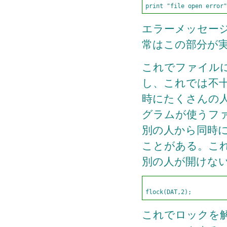
エラーメッセー
常はこの部分が
これでファイル
し、これでは不十
時にたくさんの
グラムが使うフ
別の人から同時
ことがある。こ
別の人が開けな
これでロックを