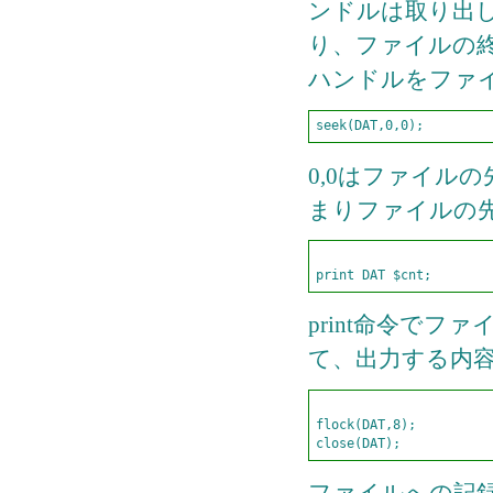
ンドルは取り出
り、ファイルの
ハンドルをファ
seek(DAT,0,0);
0,0はファイル
まりファイルの
print命令で
て、出力する内
flock(DAT,8);        
