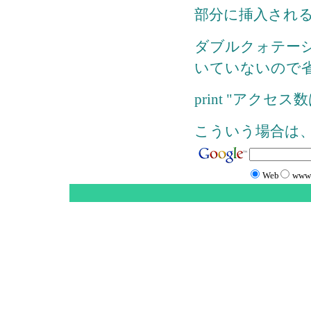
部分に挿入され
ダブルクォテーシ
いていないので
print "アクセス数
こういう場合は、
Web
www.