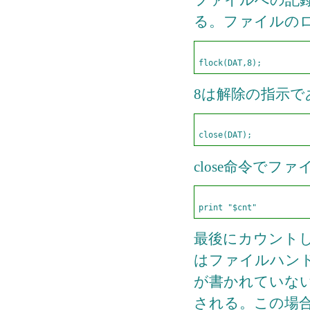
ファイルへの記
る。ファイルの
8は解除の指示で
close命令で
最後にカウントし
はファイルハン
が書かれていな
される。この場合、