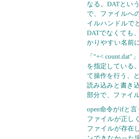
なる。DATとい
で、ファイルへ
イルハンドルで
DATでなくても
かりやすい名前
「"+< count
を指定している。こ
て操作を行う、と
読み込みと書き
部分で、ファイ
open命令がi
ファイルが正し
ファイルが存在
ンできなかった場