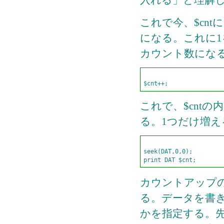
これで今、$cn
になる。これに1
カウント数にな
これで、$cntの内
る。1つだけ増
seek(DAT,0,0);        

カウントアップ
る。データを書
かを指定する。