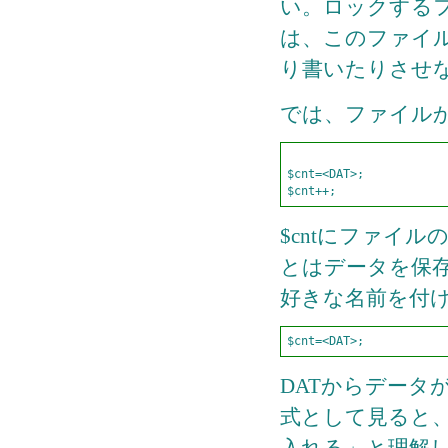
い。ロックする
は、このファイ
り書いたりさせ
では、ファイル
$cnt=<DAT>;        

$cntにファイル
とはデータを保
好きな名前を付
$cnt=<DAT>;
DATからデータ
式として見ると
入れる」と理解