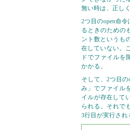
無い時は、正し
2つ目のopen
るときのための
ント数というものは
在していない。こ
ドでファイルを開
かかる。
そして、2つ目の
み」でファイル
イルが存在して
られる。それで
3行目が実行され